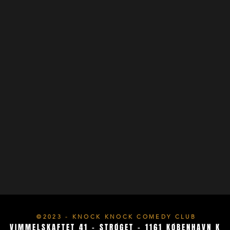
©2023 - KNOCK KNOCK COMEDY CLUB
VIMMELSKAF
TET 41 - STRØGET - 1161 KØBENHAVN K