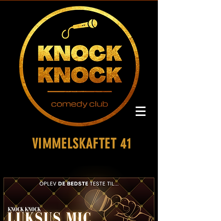
VIMMELSKAFTET 41