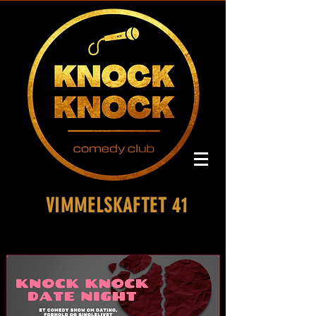
VIMMELSKAFTET 41