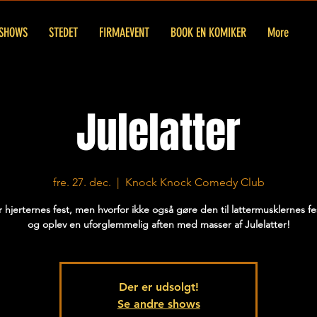
SHOWS
STEDET
FIRMAEVENT
BOOK EN KOMIKER
More
Julelatter
fre. 27. dec.
  |  
Knock Knock Comedy Club
r hjerternes fest, men hvorfor ikke også gøre den til lattermusklernes f
og oplev en uforglemmelig aften med masser af Julelatter!
Der er udsolgt!
Se andre shows