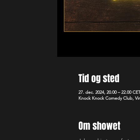
Tid og sted
27. dec. 2024, 20.00 – 22.00 CE
Knock Knock Comedy Club, Vim
Om showet