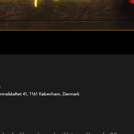
T
melskaftet 41, 1161 København, Danmark