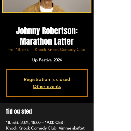
Johnny Robertson:
Marathon Latter
fre. 18. okt.
  |  
Knock Knock Comedy Club
Up Festival 2024
Registration is closed
Other events
Tid og sted
18. okt. 2024, 18.00 – 19.00 CEST
Knock Knock Comedy Club, Vimmelskaftet