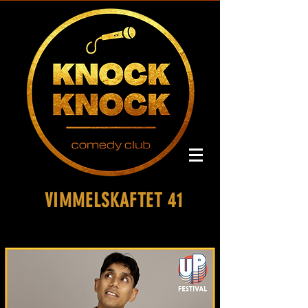
VIMMELSKAFTET 41