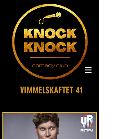
VIMMELSKAFTET 41