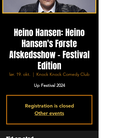
Heino Hansen: Heino
Hansen's Første
Afskedsshow - Festival
Edition
lør. 19. okt.
  |  
Knock Knock Comedy Club
Up Festival 2024
Registration is closed
Other events