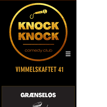
VIMMELSKAFTET 41