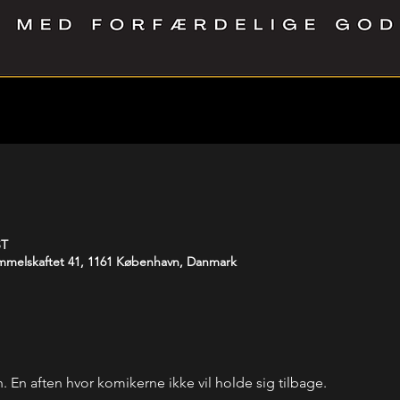
ST
melskaftet 41, 1161 København, Danmark
En aften hvor komikerne ikke vil holde sig tilbage. 