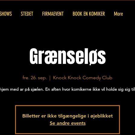
SHOWS
STEDET
FIRMAEVENT
BOOK EN KOMIKER
More
Grænseløs
fre. 26. sep.
  |  
Knock Knock Comedy Club
jem med ar på sjælen. En aften hvor komikerne ikke vil holde sig sig ti
Billetter er ikke tilgængelige i øjeblikket
Se andre events