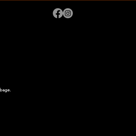
lbage.