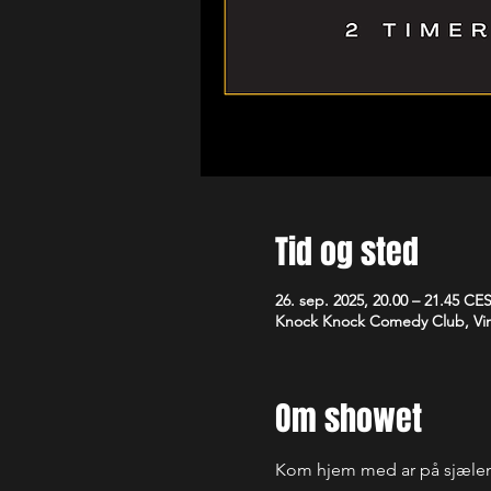
Tid og sted
26. sep. 2025, 20.00 – 21.45 CE
Knock Knock Comedy Club, Vim
Om showet
Kom hjem med ar på sjælen. 