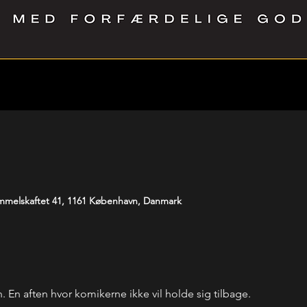
melskaftet 41, 1161 København, Danmark
En aften hvor komikerne ikke vil holde sig tilbage. 