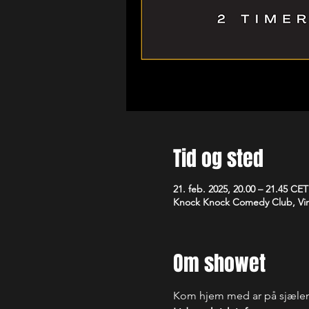
Tid og sted
21. feb. 2025, 20.00 – 21.45 CET
Knock Knock Comedy Club, Vim
Om showet
Kom hjem med ar på sjælen. 