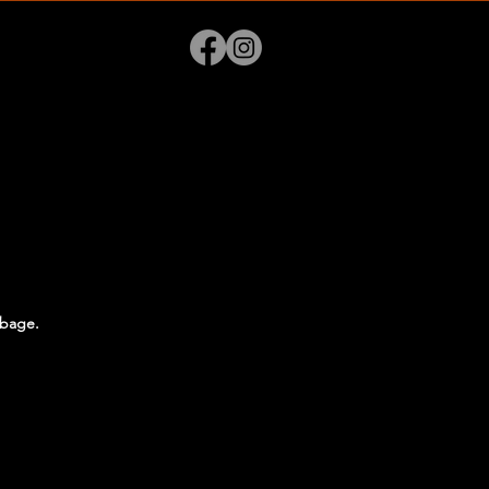
lbage.