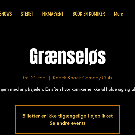
SHOWS
STEDET
FIRMAEVENT
BOOK EN KOMIKER
More
Grænseløs
fre. 21. feb.
  |  
Knock Knock Comedy Club
jem med ar på sjælen. En aften hvor komikerne ikke vil holde sig sig ti
Billetter er ikke tilgængelige i øjeblikket
Se andre events