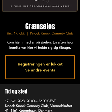
Grænseløs
tirs. 17. okt.
  |  
Knock Knock Comedy Club
Kom hjem med ar på sjælen. En aften hvor
komikerne ikke vil holde sig sig tilbage.
Registreringen er lukket
Se andre events
Tid og sted
17. okt. 2023, 20.00 – 22.00 CEST
Knock Knock Comedy Club, Vimmelskaftet
41, 1161 København, Danmark