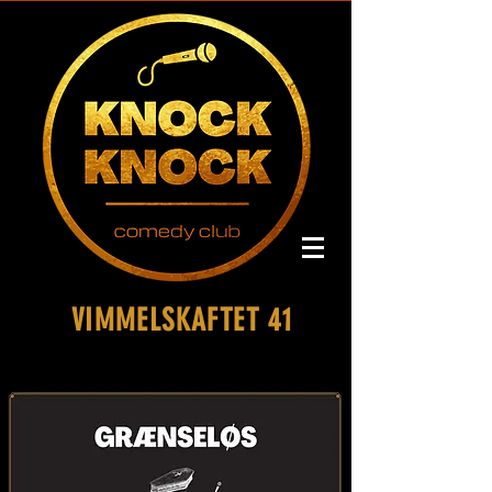
VIMMELSKAFTET 41