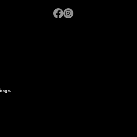
lbage.