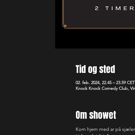
Tid og sted
02. feb. 2024, 22.45 – 23.59 CET
Knock Knock Comedy Club, Vim
Om showet
Kom hjem med ar på sjælen. 