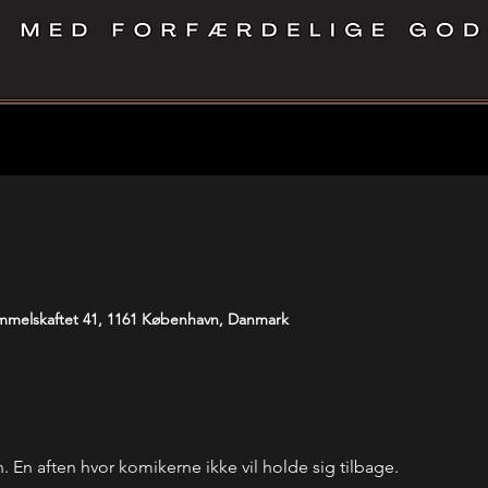
melskaftet 41, 1161 København, Danmark
En aften hvor komikerne ikke vil holde sig tilbage. 