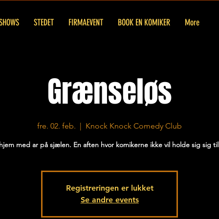
SHOWS
STEDET
FIRMAEVENT
BOOK EN KOMIKER
More
Grænseløs
fre. 02. feb.
  |  
Knock Knock Comedy Club
jem med ar på sjælen. En aften hvor komikerne ikke vil holde sig sig ti
Registreringen er lukket
Se andre events