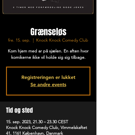
Grænseløs
fre. 15. sep.
  |  
Knock Knock Comedy Club
Kom hjem med ar på sjælen. En aften hvor
komikerne ikke vil holde sig sig tilbage.
Registreringen er lukket
Se andre events
Tid og sted
15. sep. 2023, 21.30 – 23.30 CEST
Knock Knock Comedy Club, Vimmelskaftet
41, 1161 København, Danmark