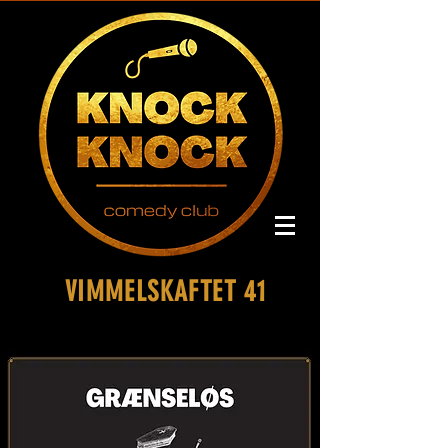
VIMMELSKAFTET 41