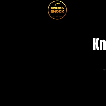
Kn
Et