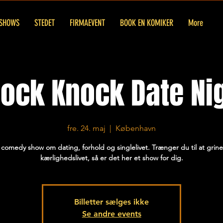
SHOWS
STEDET
FIRMAEVENT
BOOK EN KOMIKER
More
ock Knock Date Ni
fre. 24. maj
  |  
København
 comedy show om dating, forhold og singlelivet. Trænger du til at grine
kærlighedslivet, så er det her et show for dig.
Billetter sælges ikke
Se andre events