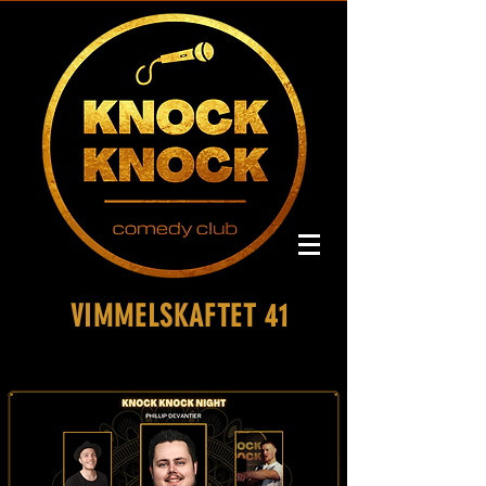
VIMMELSKAFTET 41