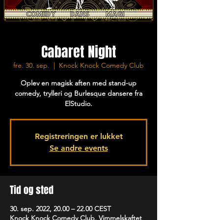
Cabaret Night
fre. 30. sep.
  |  
Knock Knock Comedy Club
Oplev en magisk aften med stand-up
comedy, trylleri og Burlesque dansere fra
ElStudio.
Registreringen er lukket
Se andre events
Tid og sted
30. sep. 2022, 20.00 – 22.00 CEST
Knock Knock Comedy Club, Vimmelskaftet