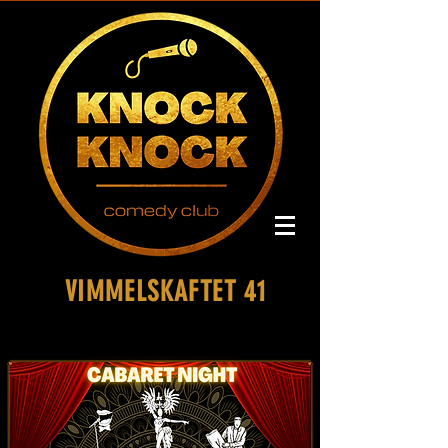
VIMMELSKAFTET 41