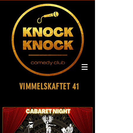
VIMMELSKAFTET 41