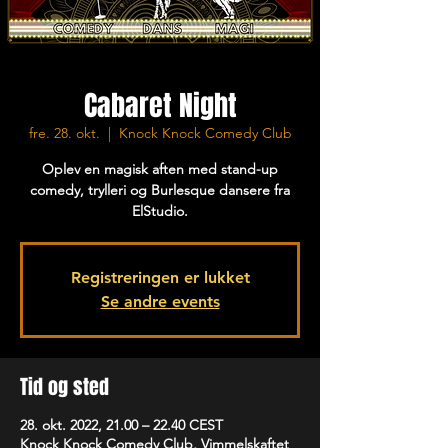
Cabaret Night
fre. 28. okt.
  |  
Knock Knock Comedy Club
Oplev en magisk aften med stand-up
comedy, trylleri og Burlesque dansere fra
ElStudio.
Registreringen er lukket
Se andre events
Tid og sted
28. okt. 2022, 21.00 – 22.40 CEST
Knock Knock Comedy Club, Vimmelskaftet