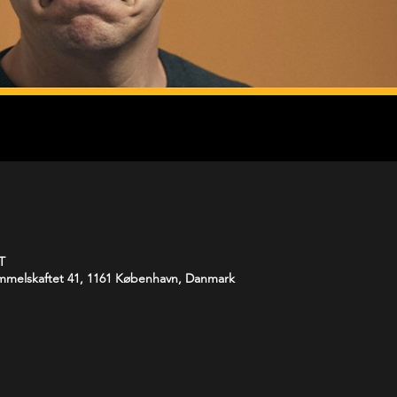
T
melskaftet 41, 1161 København, Danmark