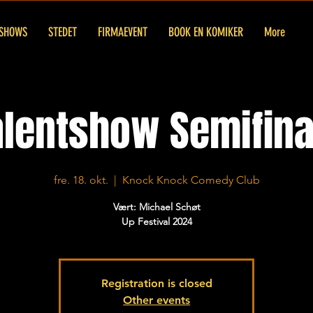
SHOWS
STEDET
FIRMAEVENT
BOOK EN KOMIKER
More
alentshow Semifina
fre. 18. okt.
  |  
Knock Knock Comedy Club
Vært: Michael Schøt
Up Festival 2024
Registration is closed
Other events