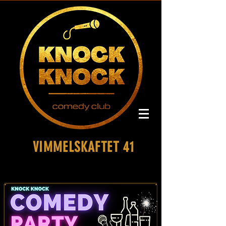
VIMMELSKAFTET 41