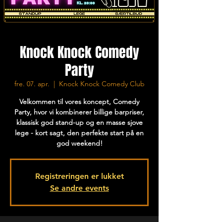
Knock Knock Comedy
Party
fre. 07. apr.
  |  
Knock Knock Comedy Club
Velkommen til vores koncept, Comedy
Party, hvor vi kombinerer billige barpriser,
klassisk god stand-up og en masse sjove
lege - kort sagt, den perfekte start på en
god weekend!
Registreringen er lukket
Se andre events