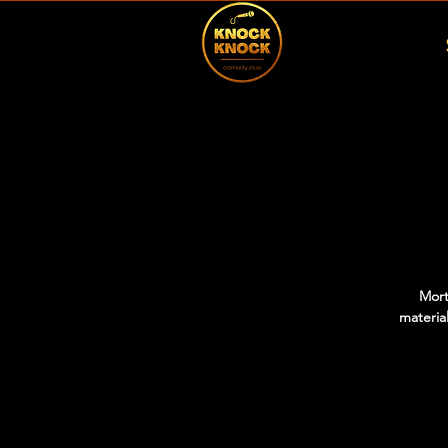
Mort
material