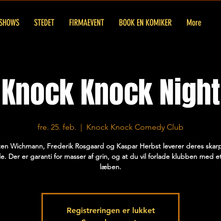
SHOWS
STEDET
FIRMAEVENT
BOOK EN KOMIKER
More
Knock Knock Night
fre. 25. feb.
  |  
Knock Knock Comedy Club
en Wichmann, Frederik Rosgaard og Kaspar Herbst leverer deres skar
e. Der er garanti for masser af grin, og at du vil forlade klubben med e
læben.
Registreringen er lukket